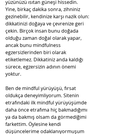
yüzünüzü ısıtan güneşi hissedin. 
Yine, birkaç dakika sonra, zihniniz 
gezinebilir, kendinize karşı nazik olun: 
dikkatinizi doğaya ve çevrenize geri 
çekin. Birçok insan bunu doğada 
olduğu zaman doğal olarak yapar, 
ancak bunu mindfulness 
egzersizlerinden biri olarak 
etiketlemez. Dikkatiniz anda kaldığı 
sürece, egzersizin adının önemi 
yoktur. 
Ben de mindful yürüyüşü, fırsat 
oldukça deneyimliyorum. Sitenin 
etrafındaki ilk mindful yürüyüşümde 
daha önce etrafıma hiç bakmadığımı 
ya da bakmış olsam da görmediğimi 
farkettim. Öylesine kendi 
düşüncelerime odaklanıyormuşum 