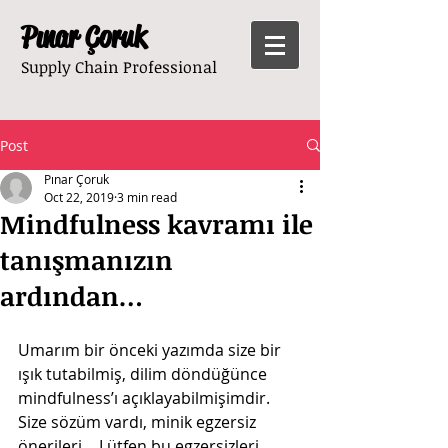
Pınar Çoruk
Supply Chain Professional
Post
Pınar Çoruk
Oct 22, 2019
3 min read
Mindfulness kavramı ile
tanışmanızın
ardından…
Umarım bir önceki yazımda size bir 
ışık tutabilmiş, dilim döndüğünce 
mindfulness’ı açıklayabilmişimdir. 
Size sözüm vardı, minik egzersiz 
önerileri… Lütfen bu egzersizleri 