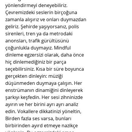
yönlendirmeyi deneyebiliriz. 
Çevremizdeki seslerin birçoğuna 
zamanla alışırız ve onları duymazdan 
geliriz. Şehirde yaşıyorsanız, polis 
sirenleri, tren ya da metrodaki 
anonsları, trafik gürültüsünü 
çoğunlukla duymayız. Mindful 
dinleme egzersizi olarak, daha önce 
hiç dinlemediğiniz bir parça 
seçebilirsiniz. Kısa bir süre boyunca 
gerçekten dinleyin: müziği 
düşünmeden duymaya çalışın. Her 
enstrümanın dinamiğini dinleyerek 
şarkıyı keşfedin. Her sesi zihninizde 
ayırın ve her birini ayrı ayrı analiz 
edin. Vokallere dikkatinizi yöneltin, 
Birden fazla ses varsa, bunları  
birbirinden ayırd etmeye nazikçe 