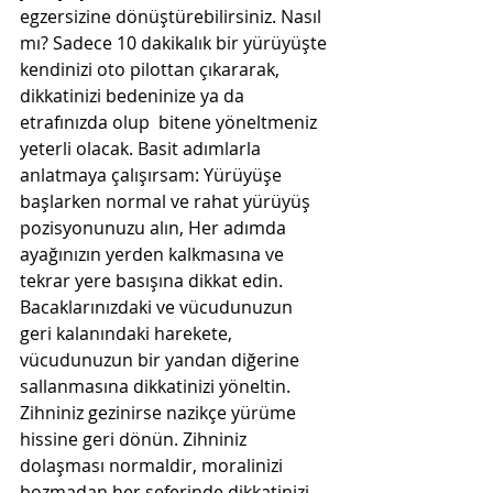
egzersizine dönüştürebilirsiniz. Nasıl 
mı? Sadece 10 dakikalık bir yürüyüşte 
kendinizi oto pilottan çıkararak, 
dikkatinizi bedeninize ya da 
etrafınızda olup  bitene yöneltmeniz 
yeterli olacak. Basit adımlarla 
anlatmaya çalışırsam: Yürüyüşe 
başlarken normal ve rahat yürüyüş 
pozisyonunuzu alın, Her adımda 
ayağınızın yerden kalkmasına ve 
tekrar yere basışına dikkat edin. 
Bacaklarınızdaki ve vücudunuzun 
geri kalanındaki harekete, 
vücudunuzun bir yandan diğerine 
sallanmasına dikkatinizi yöneltin. 
Zihniniz gezinirse nazikçe yürüme 
hissine geri dönün. Zihniniz 
dolaşması normaldir, moralinizi 
bozmadan her seferinde dikkatinizi 