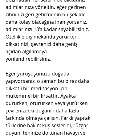
adımlarınıza yöneltin. eğer gezinen 
zihninizi geri getirmenin bu şekilde 
daha kolay olacağına inanıyorsanız, 
adımlarınızı 10’a kadar sayabilirsiniz. 
Özellikle dış mekanda yürürken, 
dikkatinizi, çevrenizi daha geniş 
açıdan algılamaya 
yönlendirebilirsiniz. 
Eğer yürüyüşünüzü doğada 
yapıyorsanız, o zaman bu biraz daha 
dikkatli bir meditasyon için 
mükemmel bir fırsattır. Ayakta 
dururken, otururken veya yürürken 
çevrenizdeki doğanın daha fazla 
farkında olmaya çalışın. Farklı yaprak 
türlerine bakın; kuş seslerini, rüzgarı 
duyun; teninize dokunan havayı ve 