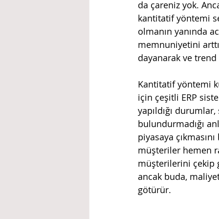
da çareniz yok. Anca
kantitatif yöntemi s
olmanın yanında aci
memnuniyetini arttı
dayanarak ve trend 
Kantitatif yöntemi 
için çeşitli ERP sis
yapıldığı durumlar, 
bulundurmadığı anla
piyasaya çıkmasını 
müşteriler hemen rak
müşterilerini çekip 
ancak buda, maliyeti
götürür.