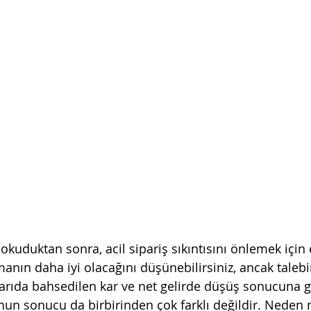
 okuduktan sonra, acil sipariş sıkıntısını önlemek için e
nın daha iyi olacağını düşünebilirsiniz, ancak talebi
karıda bahsedilen kar ve net gelirde düşüş sonucuna g
nun sonucu da birbirinden çok farklı değildir. Neden 