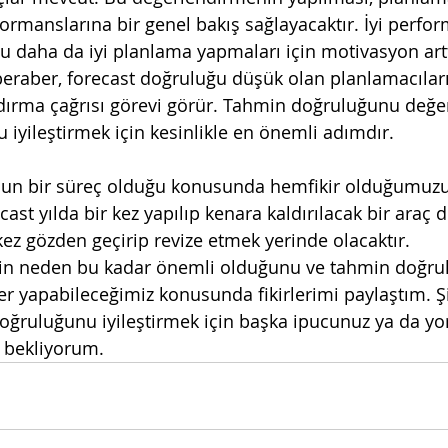
ormanslarına bir genel bakış sağlayacaktır. İyi perfo
bu daha da iyi planlama yapmaları için motivasyon artt
beraber, forecast doğruluğu düşük olan planlamacıları
dırma çağrısı görevi görür. Tahmin doğruluğunu değe
iyileştirmek için kesinlikle en önemli adımdır.
t yılda bir kez yapılıp kenara kaldırılacak bir araç de
z gözden geçirip revize etmek yerinde olacaktır.
nin neden bu kadar önemli olduğunu ve tahmin doğru
ler yapabileceğimiz konusunda fikirlerimi paylaştım. Ş
doğruluğunu iyileştirmek için başka ipucunuz ya da y
ı bekliyorum.