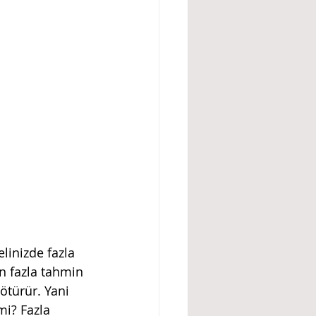
linizde fazla 
n fazla tahmin 
ötürür. Yani 
mi? Fazla 