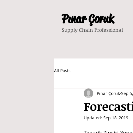
Pınar Çoruk
Supply Chain Professional
All Posts
Pınar Çoruk
Sep 5
Forecast
Updated:
Sep 18, 2019
Tedarik Zinciri Yön