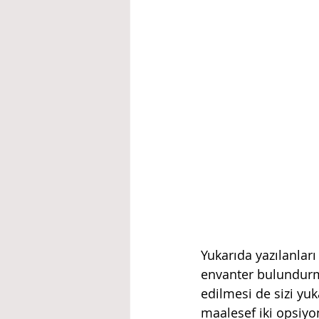
Yukarıda yazılanları
envanter bulundurma
edilmesi de sizi yu
maalesef iki opsiyo